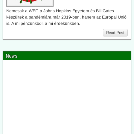
Nemcsak a WEF, a Johns Hopkins Egyetem és Bill Gates
készültek a pandémiára már 2019-ben, hanem az Európai Unió
is. A mi pénzünkből, a mi érdekünkben.
Read Post
News
2026.08.01. Uncut-News: Elismerték a