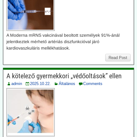
A Moderna mRNS vakcinával beoltott személyek 91%-ánál
jelentkeztek mérhető artériás diszfunkcióval járó
kardiovaszkuláris mellékhatások.
Read Post
A kötelező gyermekkori „védőoltások” ellen
admin
2025.10.22.
Általános
Comments