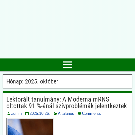
Hónap:
2025. október
Lektorált tanulmány: A Moderna mRNS
oltottak 91 %-ánál szívproblémák jelentkeztek
admin
2025.10.26.
Általános
Comments