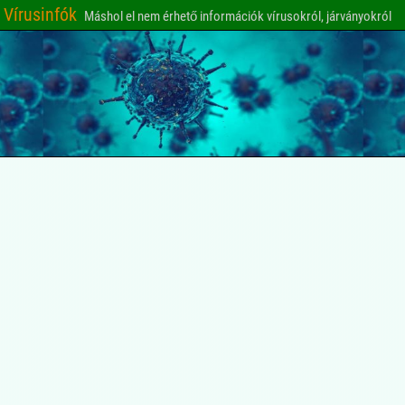
Vírusinfók
Máshol el nem érhető információk vírusokról, járványokról