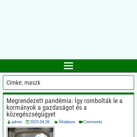
Címke:
maszk
Megrendezett pandémia: Így rombolták le a
kormányok a gazdaságot és a
közegészségügyet
admin
2023.04.26.
Általános
Comments