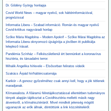
kötött szerződéseket, a vizsgálatot pedig a Külügyminisztérium
Dr. Gődény György honlapja
folytatja majd le, azonnali hatállyal.
Covid World News – magyar nyelvű, sok háttérinformációval,
A használhatatlan lélegeztetőgépek tárolása is horribilis összegbe
prognózissal
került: több mint 2,3 milliárd forint volt eddig a raktárköltség.
Közzétevő: Teljesen mellékes, hogy volt-e (van-e) elég ember ennyi
Informatia Libera – Szabad információ. Román és magyar nyelvű
gép üzemeltetésére. A gépek használata kontraproduktív, nem
Covid-kritikus nagyváradi honlap
gyógyítja az influenzás beteget, hanem sietteti, elősegíti halálukat.
Erre több bejegyzésben felhívtuk a figyelmet. Beszerzésük egy célt
Szőke Mária Magdolna – Modern Apokrif – Szőke Márai Magdolna az
szolgált: a 120 milliárd lenyúlását. Ennyi volt a különbség a
Informatia Libera oknyomozó újságírója a jövőben itt publikálja
gyárkapunál érvényes ár, és a magyar adófizető által kifizetett 300
leleplező írásait.
milliárd között.
Pandémia Színház – Felkészületlenül ért bennünket a koronavírus
A gépek vásárlása emellett hozzájárult a pszichoterrorhoz, ami
hisztéria, és társadalmi terror.
aztán ahhoz vezetett, hogy az emberek önként sorba álltak, hogy
fölvehessék a génterápiás oltást.
Mihalik Angelika hírlevele – Elsősorban feliratos videók
Szakács Árpád hír/háttércsatornája
2026.05.12. JonFletwood.com: A Moderna
megerősítette, hogy új mRNS-bázisú
Karikór – A gonosz győzelméhez csak annyi kell, hogy a jók tétlenek
maradjanak.
influenzaoltása hatszor több súlyos mellékhatást
okoz
Klímarealista. A főáramú félretájékoztatással ellentétben tudományos
tények alapján tájékoztat a Covidhisztéria melletti másik nagy
A New England Journal of Medicine által nemrég közzétett, 3. szintű
átverésről, a klímahisztériáról. Mivel mindkét jelenség mögött
tanulmány megerősítette, hogy a Moderna kísérleti mRNS-alapú
ugyanazok az erők állnak, döntöttünk a link közzétételéről.
szezonális influenzaoltóanyaga, az mRNA-1010, a szokásos