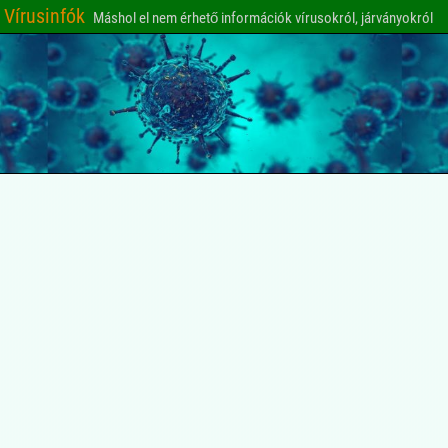
Vírusinfók
Máshol el nem érhető információk vírusokról, járványokról