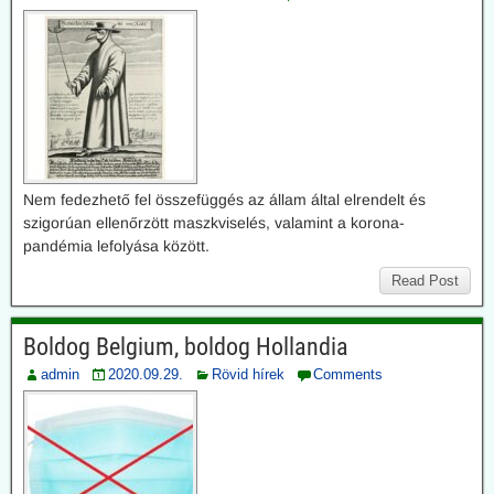
Nem fedezhető fel összefüggés az állam által elrendelt és
szigorúan ellenőrzött maszkviselés, valamint a korona-
pandémia lefolyása között.
Read Post
Boldog Belgium, boldog Hollandia
admin
2020.09.29.
Rövid hírek
Comments