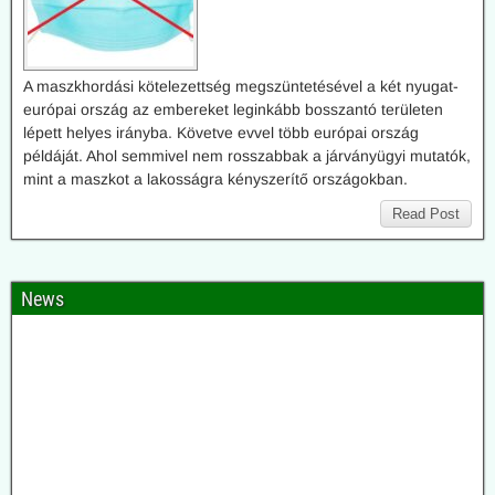
A maszkhordási kötelezettség megszüntetésével a két nyugat-
európai ország az embereket leginkább bosszantó területen
lépett helyes irányba. Követve evvel több európai ország
példáját. Ahol semmivel nem rosszabbak a járványügyi mutatók,
mint a maszkot a lakosságra kényszerítő országokban.
Read Post
News