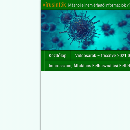
Vírusinfók
Máshol el nem érhető információk ví
Kezdőlap
Videósarok – frissítve 2021.0
Impresszum, Általános Felhasználási Felté