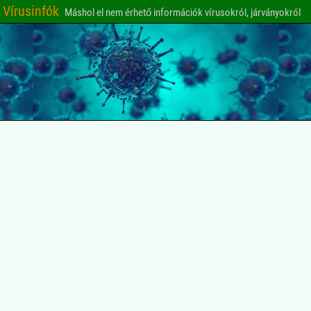
Vírusinfók
Máshol el nem érhető információk vírusokról, járványokról