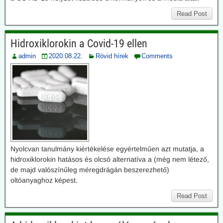
Read Post
Hidroxiklorokin a Covid-19 ellen
admin
2020.08.22.
Rövid hírek
Comments
Nyolcvan tanulmány kiértékelése egyértelműen azt mutatja, a
hidroxiklorokin hatásos és olcsó alternatíva a (még nem létező,
de majd valószínűleg méregdrágán beszerezhető)
oltóanyaghoz képest.
Read Post