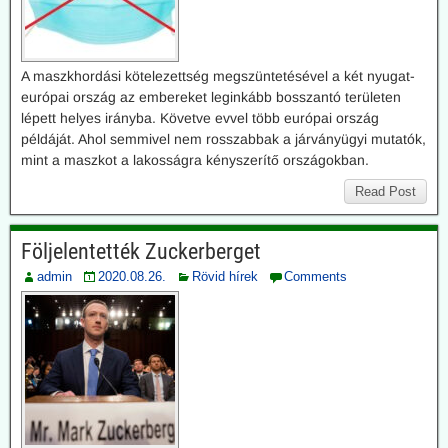
A maszkhordási kötelezettség megszüntetésével a két nyugat-
európai ország az embereket leginkább bosszantó területen
lépett helyes irányba. Követve evvel több európai ország
példáját. Ahol semmivel nem rosszabbak a járványügyi mutatók,
mint a maszkot a lakosságra kényszerítő országokban.
Read Post
Följelentették Zuckerberget
admin
2020.08.26.
Rövid hírek
Comments