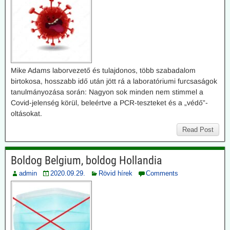
Mike Adams laborvezető és tulajdonos, több szabadalom
birtokosa, hosszabb idő után jött rá a laboratóriumi furcsaságok
tanulmányozása során: Nagyon sok minden nem stimmel a
Covid-jelenség körül, beleértve a PCR-teszteket és a „védő”-
oltásokat.
Read Post
Boldog Belgium, boldog Hollandia
admin
2020.09.29.
Rövid hírek
Comments