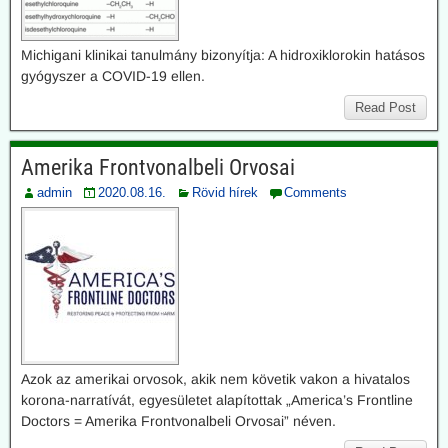
Michigani klinikai tanulmány bizonyítja: A hidroxiklorokin hatásos
gyógyszer a COVID-19 ellen.
Read Post
Amerika Frontvonalbeli Orvosai
admin
2020.08.16.
Rövid hírek
Comments
Azok az amerikai orvosok, akik nem követik vakon a hivatalos
korona-narratívát, egyesületet alapítottak „America’s Frontline
Doctors = Amerika Frontvonalbeli Orvosai” néven.