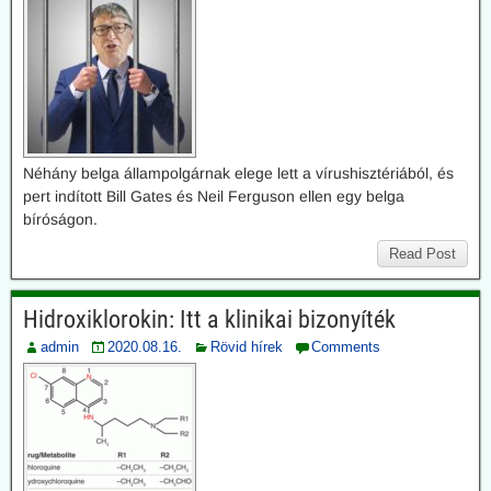
Néhány belga állampolgárnak elege lett a vírushisztériából, és
pert indított Bill Gates és Neil Ferguson ellen egy belga
bíróságon.
Read Post
Hidroxiklorokin: Itt a klinikai bizonyíték
admin
2020.08.16.
Rövid hírek
Comments