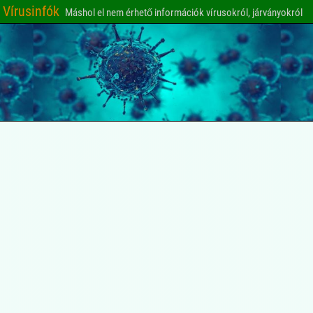
Vírusinfók
Máshol el nem érhető információk vírusokról, járványokról