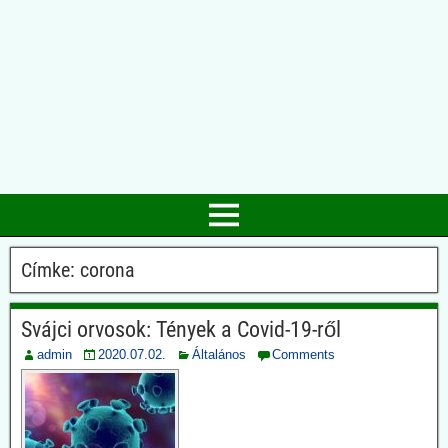
Címke:
corona
Svájci orvosok: Tények a Covid-19-ről
admin
2020.07.02.
Általános
Comments