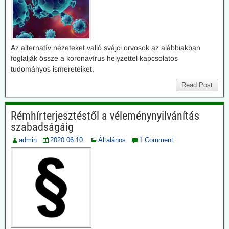
Az alternatív nézeteket valló svájci orvosok az alábbiakban
foglalják össze a koronavírus helyzettel kapcsolatos
tudományos ismereteiket.
Read Post
Rémhírterjesztéstől a véleménynyilvánítás
szabadságáig
admin
2020.06.10.
Általános
1 Comment