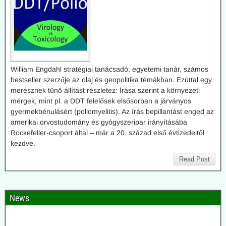
William Engdahl stratégiai tanácsadó, egyetemi tanár, számos
bestseller szerzője az olaj és geopolitika témákban. Ezúttal egy
merésznek tűnő állítást részletez: Írása szerint a környezeti
mérgek, mint pl. a DDT felelősek elsősorban a járványos
gyermekbénulásért (poliomyelitis). Az írás bepillantást enged az
amerikai orvostudomány és gyógyszeripar irányításába
Rockefeller-csoport által – már a 20. század első évtizedeitől
kezdve.
Read Post
News