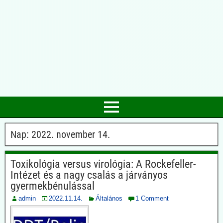
Nap:
2022. november 14.
Toxikológia versus virológia: A Rockefeller-
Intézet és a nagy csalás a járványos
gyermekbénulással
admin
2022.11.14.
Általános
1 Comment