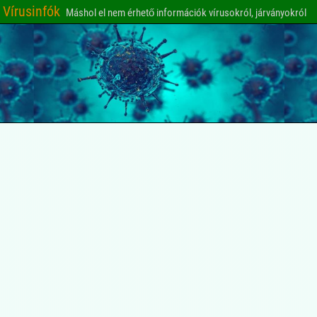
Vírusinfók
Máshol el nem érhető információk vírusokról, járványokról