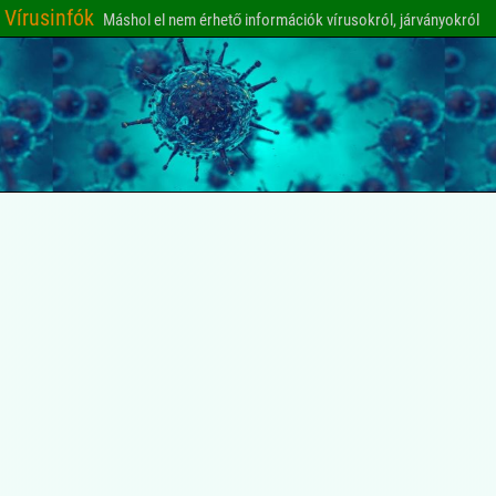
Vírusinfók
Máshol el nem érhető információk vírusokról, járványokról