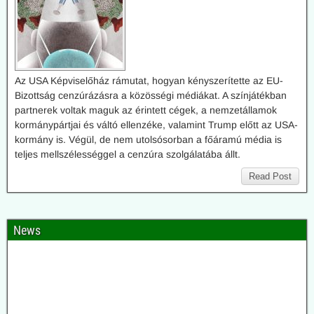
Az USA Képviselőház rámutat, hogyan kényszerítette az EU-
Bizottság cenzúrázásra a közösségi médiákat. A színjátékban
partnerek voltak maguk az érintett cégek, a nemzetállamok
kormánypártjai és váltó ellenzéke, valamint Trump előtt az USA-
kormány is. Végül, de nem utolsósorban a főáramú média is
teljes mellszélességgel a cenzúra szolgálatába állt.
Read Post
News