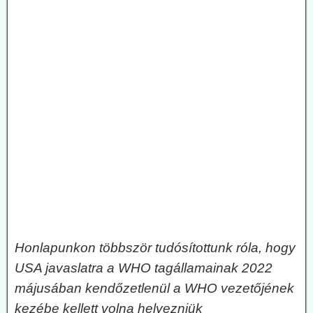
Honlapunkon többször tudósítottunk róla, hogy
USA javaslatra a WHO tagállamainak 2022
májusában kendőzetlenül a WHO vezetőjének
kezébe kellett volna helyezniük