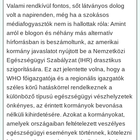
Valami rendkívül fontos, sőt látványos dolog
volt a napirenden, még ha a szokásos
médiafogyasztók nem is hallottak róla: Amint
arról e blogon és néhány más alternatív
hírforrásban is beszámoltunk, az amerikai
kormány javaslatot nyújtott be a Nemzetközi
Egészségügyi Szabályzat (IHR) drasztikus
szigorítására. Ez azt jelentette volna, hogy a
WHO főigazgatója és a regionális igazgatók
széles körű hatáskörrel rendelkeznek a
különböző típusú egészségügyi vészhelyzetek
önkényes, az érintett kormányok bevonása
nélküli kihirdetésére. Azokat a kormányokat,
amelyek országaiban feltételezett veszélyes
egészségügyi események történnek, kötelezni