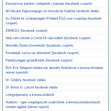
Koronavírus pánikot csillapítók csoportja (facebook csoport)
Mi Hazánk Egészségügyi és Innovációs Kabinet facebook oldala
Az Életért és Szabadságért #Többet ÉSZ-szel csoportja (facebook
csoport)
ÉBREDJ! (facebook csoport)
Akik nem kérnek a Covid-19 vakcinából (facebook csoport)
Normális Életet követelünk! (facebook csoport)
Követeljük vissza az életünket! (facebook csoport)
Felelősséggel gondolkodók (facebook-csoport)
Bíró Éva Telegram-oldala sok aktuális fordítással a korona-témában
német nyelvből.
Dr. Gődény facebook oldala
Dr. Boros G. László facebook oldala
Linkgyűjtemény a korona-őrületről
Rubikon – igen megalapozott szakcikkek a természettudományok
minden ágából (német nyelvű)