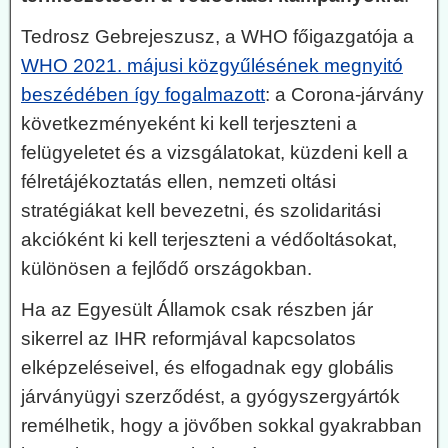
Tedrosz Gebrejeszusz, a WHO főigazgatója a
WHO 2021. májusi közgyűlésének megnyitó
beszédében így fogalmazott
: a Corona-járvány
következményeként ki kell terjeszteni a
felügyeletet és a vizsgálatokat, küzdeni kell a
félretájékoztatás ellen, nemzeti oltási
stratégiákat kell bevezetni, és szolidaritási
akcióként ki kell terjeszteni a védőoltásokat,
különösen a fejlődő országokban.
Ha az Egyesült Államok csak részben jár
sikerrel az IHR reformjával kapcsolatos
elképzeléseivel, és elfogadnak egy globális
járványügyi szerződést, a gyógyszergyártók
remélhetik, hogy a jövőben sokkal gyakrabban