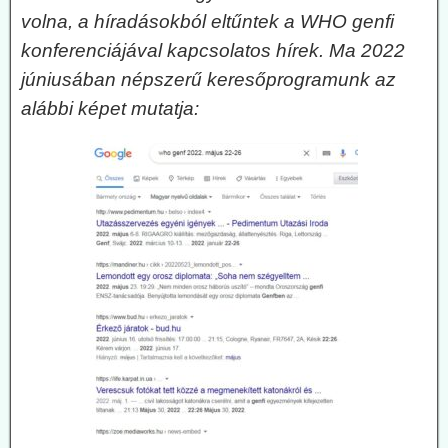
volna, a híradásokból eltűntek a WHO genfi
konferenciájával kapcsolatos hírek. Ma 2022
júniusában népszerű keresőprogramunk az
alábbi képet mutatja: