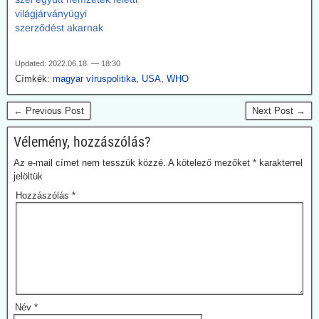
világjárványügyi
szerződést akarnak
Updated: 2022.06.18. — 18:30
Címkék:
magyar víruspolitika
,
USA
,
WHO
← Previous Post
Next Post →
Vélemény, hozzászólás?
Az e-mail címet nem tesszük közzé.
A kötelező mezőket
*
karakterrel
jelöltük
Hozzászólás
*
Név
*