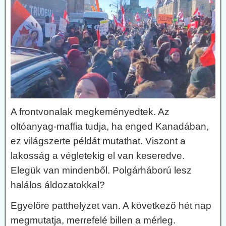
A frontvonalak megkeményedtek. Az
oltóanyag-maffia tudja, ha enged Kanadában,
ez világszerte példát mutathat. Viszont a
lakosság a végletekig el van keseredve.
Elegük van mindenből. Polgárháború lesz
halálos áldozatokkal?
Egyelőre patthelyzet van. A következő hét nap
megmutatja, merrefelé billen a mérleg.