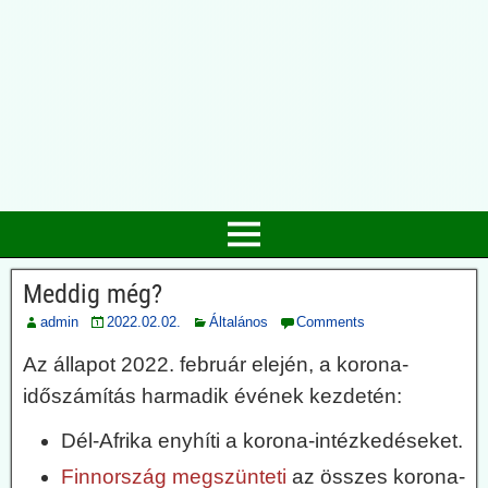
Meddig még?
admin
2022.02.02.
Általános
Comments
Az állapot 2022. február elején, a korona-
időszámítás harmadik évének kezdetén:
Dél-Afrika enyhíti a korona-intézkedéseket.
Finnország megszünteti
az összes korona-