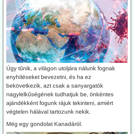
Úgy tűnik, a világon utoljára nálunk fognak
enyhítéseket bevezetni, és ha ez
bekövetkezik, azt csak a sanyargatók
nagylelkűségének tudhatjuk be, önkéntes
ajándékként fogunk rájuk tekinteni, amiért
végtelen hálával tartozunk nekik.
Még egy gondolat Kanadáról.