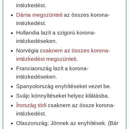
intézkedést.
Dánia megszünteti
az összes korona-
intézkedést.
Hollandia lazít a szigorú korona-
intézkedéseken.
Norvégia c
saknem az összes korona-
intézkedést megszünteti
.
Franciaország lazít a korona-
intézkedéseken.
Spanyolország enyhítéseket vezet be.
Svájc könnyítéseket helyez kilátásba.
Írország törli
csaknem az össze korona-
intézkedést.
Olaszország: Jönnek az enyhítések. (Bár