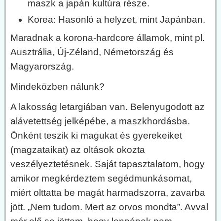
maszk a japán kultúra része.
Korea: Hasonló a helyzet, mint Japánban.
Maradnak a korona-hardcore államok, mint pl.
Ausztrália, Új-Zéland, Németország és
Magyarország.
Mindeközben nálunk?
A lakosság letargiában van. Belenyugodott az
alávetettség jelképébe, a maszkhordásba.
Önként teszik ki magukat és gyerekeiket
(magzataikat) az oltások okozta
veszélyeztetésnek. Saját tapasztalatom, hogy
amikor megkérdeztem segédmunkásomat,
miért olttatta be magát harmadszorra, zavarba
jött. „Nem tudom. Mert az orvos mondta”. Avval