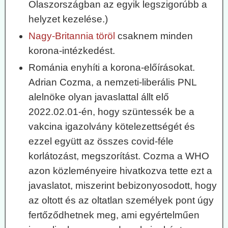
Olaszországban az egyik legszigorúbb a
helyzet kezelése.)
Nagy-Britannia töröl
csaknem minden
korona-intézkedést.
Románia enyhíti a korona-előírásokat.
Adrian Cozma, a nemzeti-liberális PNL
alelnöke olyan javaslattal állt elő
2022.02.01-én, hogy szüntessék be a
vakcina igazolvány kötelezettségét és
ezzel együtt az összes covid-féle
korlátozást, megszorítást. Cozma a WHO
azon közleményeire hivatkozva tette ezt a
javaslatot, miszerint bebizonyosodott, hogy
az oltott és az oltatlan személyek pont úgy
fertőződhetnek meg, ami egyértelműen