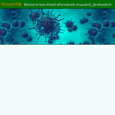
Vírusinfók
Máshol el nem érhető információk vírusokról, járványokról