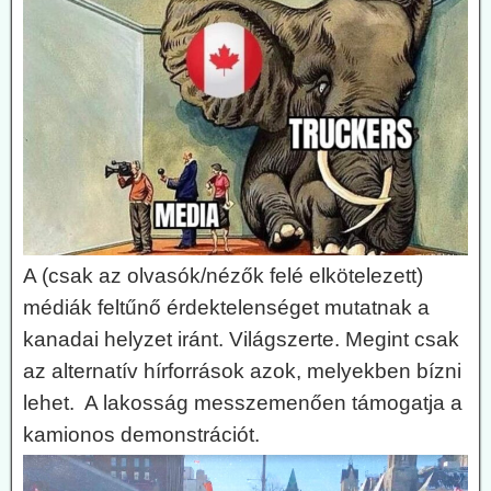
A (csak az olvasók/nézők felé elkötelezett)
médiák feltűnő érdektelenséget mutatnak a
kanadai helyzet iránt. Világszerte. Megint csak
az alternatív hírforrások azok, melyekben bízni
lehet. A lakosság messzemenően támogatja a
kamionos demonstrációt.