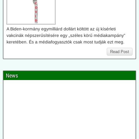
A Biden-kormány egymilliárd dollárt költött az új kísérleti
vakcinák népszerűsítésére egy „széles körű médiakampány”
keretében. És a médiafogyasztók csak most tudják ezt meg.
Read Post
News