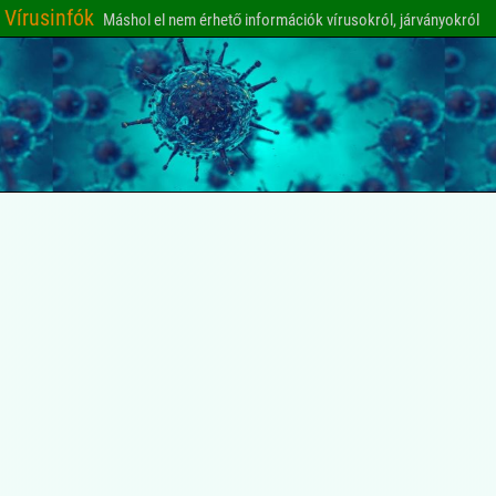
Vírusinfók
Máshol el nem érhető információk vírusokról, járványokról