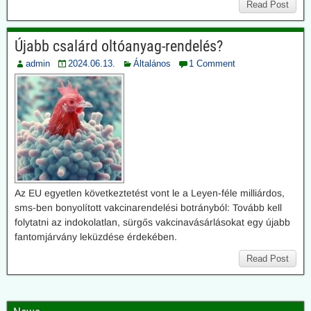
Read Post
Újabb csalárd oltóanyag-rendelés?
admin
2024.06.13.
Általános
1 Comment
Az EU egyetlen következtetést vont le a Leyen-féle milliárdos,
sms-ben bonyolított vakcinarendelési botrányból: Tovább kell
folytatni az indokolatlan, sürgős vakcinavásárlásokat egy újabb
fantomjárvány leküzdése érdekében.
Read Post