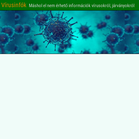
Vírusinfók
Máshol el nem érhető információk vírusokról, járványokról