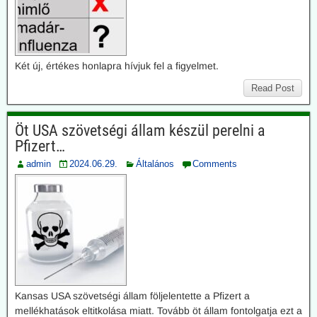
Két új, értékes honlapra hívjuk fel a figyelmet.
Read Post
Öt USA szövetségi állam készül perelni a
Pfizert…
admin
2024.06.29.
Általános
Comments
Kansas USA szövetségi állam följelentette a Pfizert a
mellékhatások eltitkolása miatt. Tovább öt állam fontolgatja ezt a