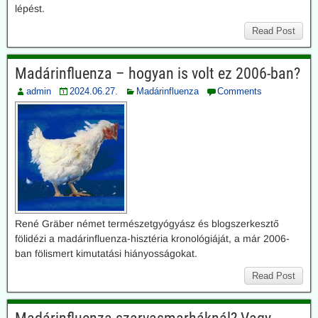
lépést.
Read Post
Madárinfluenza – hogyan is volt ez 2006-ban?
admin
2024.06.27.
Madárinfluenza
Comments
René Gräber német természetgyógyász és blogszerkesztő
fölidézi a madárinfluenza-hisztéria kronológiáját, a már 2006-
ban fölismert kimutatási hiányosságokat.
Read Post