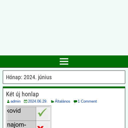
Hónap:
2024. június
Két új honlap
admin
2024.06.29.
Általános
1 Comment