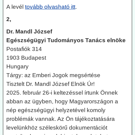
A levél
tovább olvasható itt
.
2,
Dr. Mandl József
Egészségügyi Tudományos Tanács elnöke
Postafiók 314
1903 Budapest
Hungary
Tárgy: az Emberi Jogok megsértése
Tisztelt Dr. Mandl József Elnök Úr!
2025. február 26-i keltezéssel írtunk Önnek
abban az ügyben, hogy Magyarországon a
nép egészségügyi helyzetével komoly
problémák vannak. Az Ön tájékoztatására
levelünkhöz széleskörű dokumentációt