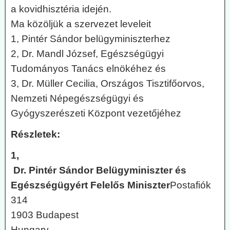
a kovidhisztéria idején.
Ma közöljük a szervezet leveleit
1, Pintér Sándor belügyminiszterhez
2, Dr. Mandl József, Egészségügyi
Tudományos Tanács elnökéhez és
3, Dr. Müller Cecilia, Országos Tisztifőorvos,
Nemzeti Népegészségügyi és
Gyógyszerészeti Központ vezetőjéhez
Részletek:
1,
Dr. Pintér Sándor Belügyminiszter és
Egészségügyért Felelős Miniszter
Postafiók
314
1903 Budapest
Hungary