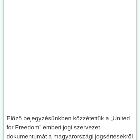
Előző bejegyzésünkben közzétettük a „United
for Freedom” emberi jogi szervezet
dokumentumát a magyarországi jogsértésekről