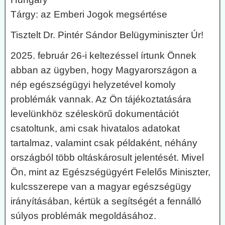
Tárgy: az Emberi Jogok megsértése
Tisztelt Dr. Pintér Sándor Belügyminiszter Úr!
2025. február 26-i keltezéssel írtunk Önnek
abban az ügyben, hogy Magyarországon a
nép egészségügyi helyzetével komoly
problémák vannak. Az Ön tájékoztatására
levelünkhöz széleskörű dokumentációt
csatoltunk, ami csak hivatalos adatokat
tartalmaz, valamint csak példaként, néhány
országból több oltáskárosult jelentését. Mivel
Ön, mint az Egészségügyért Felelős Miniszter,
kulcsszerepe van a magyar egészségügy
irányításában, kértük a segítségét a fennálló
súlyos problémák megoldásához.