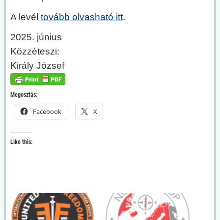
A levél
tovább olvasható itt
.
2025. június
Közzéteszi:
Király József
Megosztás:
Facebook
X
Like this: