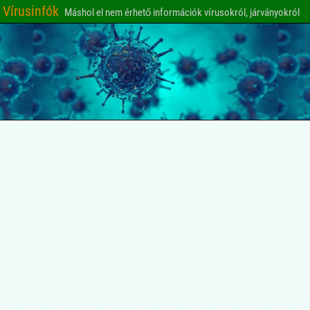
Vírusinfók
Máshol el nem érhető információk vírusokról, járványokról