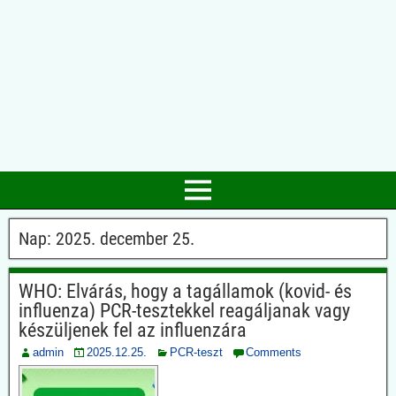
Nap:
2025. december 25.
WHO: Elvárás, hogy a tagállamok (kovid- és
influenza) PCR-tesztekkel reagáljanak vagy
készüljenek fel az influenzára
admin
2025.12.25.
PCR-teszt
Comments