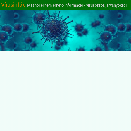
Vírusinfók
Máshol el nem érhető információk vírusokról, járványokról