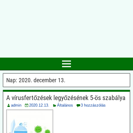
Nap:
2020. december 13.
A vírusfertőzések legyőzésének 5-ös szabálya
admin
2020.12.13.
Általános
3 hozzászólás