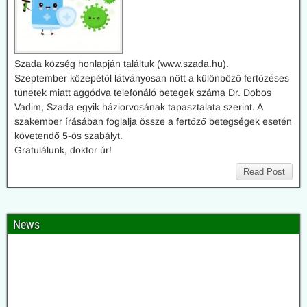
Szada község honlapján találtuk (www.szada.hu).
Szeptember közepétől látványosan nőtt a különböző fertőzéses
tünetek miatt aggódva telefonáló betegek száma Dr. Dobos
Vadim, Szada egyik háziorvosának tapasztalata szerint. A
szakember írásában foglalja össze a fertőző betegségek esetén
követendő 5-ös szabályt.
Gratulálunk, doktor úr!
Read Post
News