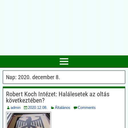
Nap:
2020. december 8.
Robert Koch Intézet: Halálesetek az oltás
következtében?
admin
2020.12.08.
Általános
Comments