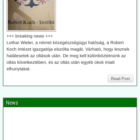
+++ breaking news +++
Lothar Wieler, a német közegészségügyi hatóság, a Robert
Koch Intézet igazgatója elszólta magát. Várható, hogy lesznek
halálesetek az oltások után. De meg kell különböztetnünk az
oltás következtében, és az oltás után egyéb okok miatt
elhunytakat.
Read Post
News