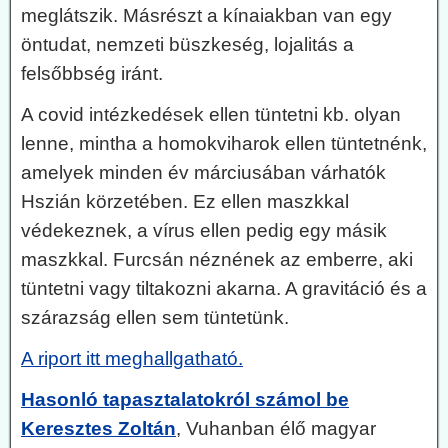
meglátszik. Másrészt a kínaiakban van egy
öntudat, nemzeti büszkeség, lojalitás a
felsőbbség iránt.
A covid intézkedések ellen tüntetni kb. olyan
lenne, mintha a homokviharok ellen tüntetnénk,
amelyek minden év márciusában várhatók
Hszián körzetében. Ez ellen maszkkal
védekeznek, a vírus ellen pedig egy másik
maszkkal. Furcsán néznének az emberre, aki
tüntetni vagy tiltakozni akarna. A gravitáció és a
szárazság ellen sem tüntetünk.
A riport itt meghallgatható.
Hasonló tapasztalatokról számol be
Keresztes Zoltán
, Vuhanban élő magyar