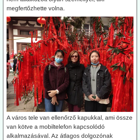
megfertőzhette volna.
A város tele van ellenőrző kapukkal, ami össze
van kötve a mobiltelefon kapcsolódó
alkalmazásával. Az átlagos dolgozónak