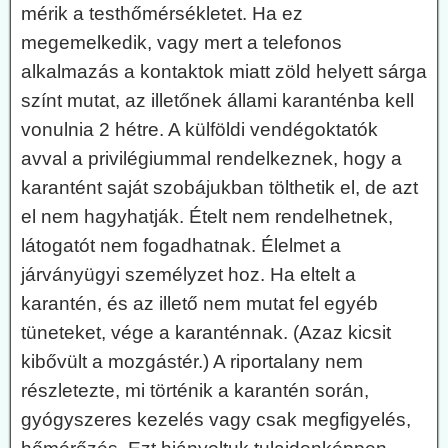
mérik a testhőmérsékletet. Ha ez
megemelkedik, vagy mert a telefonos
alkalmazás a kontaktok miatt zöld helyett sárga
színt mutat, az illetőnek állami karanténba kell
vonulnia 2 hétre. A külföldi vendégoktatók
avval a privilégiummal rendelkeznek, hogy a
karantént saját szobájukban tölthetik el, de azt
el nem hagyhatják. Ételt nem rendelhetnek,
látogatót nem fogadhatnak. Élelmet a
járványügyi személyzet hoz. Ha eltelt a
karantén, és az illető nem mutat fel egyéb
tüneteket, vége a karanténnak. (Azaz kicsit
kibővült a mozgástér.) A riportalany nem
részletezte, mi történik a karantén során,
gyógyszeres kezelés vagy csak megfigyelés,