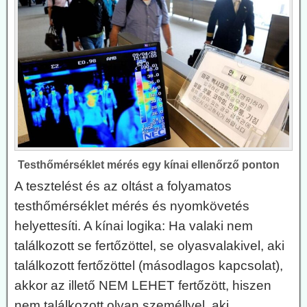
Testhőmérséklet mérés egy kínai ellenőrző ponton
A tesztelést és az oltást a folyamatos
testhőmérséklet mérés és nyomkövetés
helyettesíti. A kínai logika: Ha valaki nem
találkozott se fertőzöttel, se olyasvalakivel, aki
találkozott fertőzöttel (másodlagos kapcsolat),
akkor az illető NEM LEHET fertőzött, hiszen
nem találkozott olyan személlyel, aki