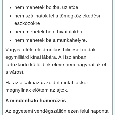
nem mehetek boltba, üzletbe
nem szállhatok fel a tömegközlekedési
eszközökre
nem mehetek be a hivatalokba
nem mehetek be a munkahelyre.
Vagyis afféle elektronikus bilincset raktak
egymilliárd kínai lábára. A Hsziánban
tartózkodó külföldiek eleve nem hagyhatják el
a várost.
Ha az alkalmazás zöldet mutat, akkor
megnyílnak előttem az ajtók.
A mindenható hőmérőzés
Az egyetemi vendégszállón ezen felül naponta