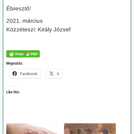
Ébresztő!
2021. március
Közzéteszi: Király József
Megosztás:
Facebook
X
Like this: