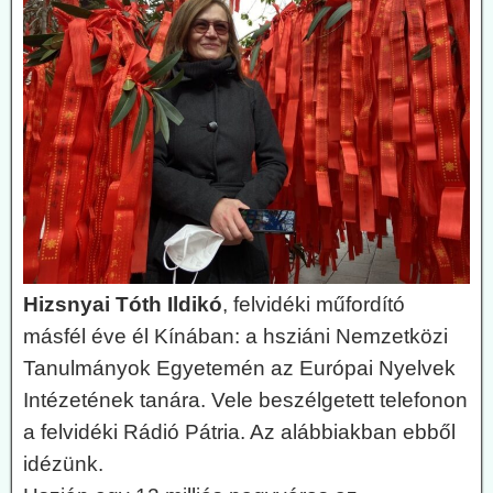
Hizsnyai Tóth Ildikó
, felvidéki műfordító
másfél éve él Kínában: a hsziáni Nemzetközi
Tanulmányok Egyetemén az Európai Nyelvek
Intézetének tanára. Vele beszélgetett telefonon
a felvidéki Rádió Pátria. Az alábbiakban ebből
idézünk.