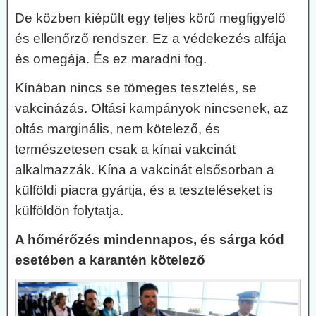
De közben kiépült egy teljes körű megfigyelő
és ellenőrző rendszer. Ez a védekezés alfája
és omegája. És ez maradni fog.
Kínában nincs se tömeges tesztelés, se
vakcinázás. Oltási kampányok nincsenek, az
oltás marginális, nem kötelező, és
természetesen csak a kínai vakcinát
alkalmazzák. Kína a vakcinát elsősorban a
külföldi piacra gyártja, és a teszteléseket is
külföldön folytatja.
A hőmérőzés mindennapos, és sárga kód
esetében a karantén kötelező