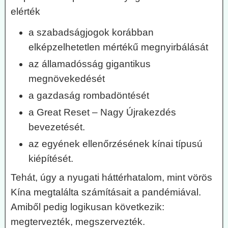
elérték
a szabadságjogok korábban
elképzelhetetlen mértékű megnyirbálását
az államadósság gigantikus
megnövekedését
a gazdaság rombadöntését
a Great Reset – Nagy Újrakezdés
bevezetését.
az egyének ellenőrzésének kínai típusú
kiépítését.
Tehát, úgy a nyugati háttérhatalom, mint vörös
Kína megtalálta számításait a pandémiával.
Amiből pedig logikusan következik:
megtervezték, megszervezték.