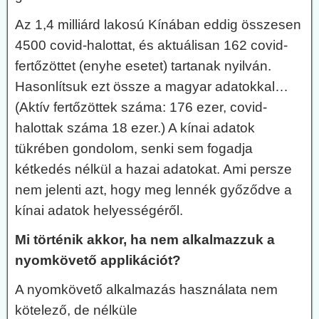
Az 1,4 milliárd lakosú Kínában eddig összesen
4500 covid-halottat, és aktuálisan 162 covid-
fertőzöttet (enyhe esetet) tartanak nyilván.
Hasonlítsuk ezt össze a magyar adatokkal…
(Aktív fertőzöttek száma: 176 ezer, covid-
halottak száma 18 ezer.) A kínai adatok
tükrében gondolom, senki sem fogadja
kétkedés nélkül a hazai adatokat. Ami persze
nem jelenti azt, hogy meg lennék győződve a
kínai adatok helyességéről.
Mi történik akkor, ha nem alkalmazzuk a
nyomkövető applikációt?
A nyomkövető alkalmazás használata nem
kötelező, de nélküle