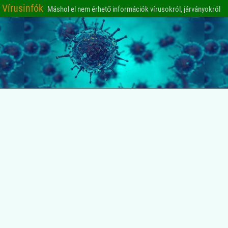
Vírusinfók
Máshol el nem érhető információk vírusokról, járványokról