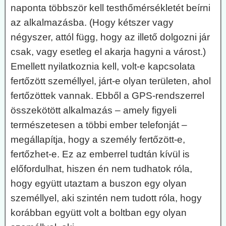
naponta többször kell testhőmérsékletét beírni
az alkalmazásba. (Hogy kétszer vagy
négyszer, attól függ, hogy az illető dolgozni jár
csak, vagy esetleg el akarja hagyni a várost.)
Emellett nyilatkoznia kell, volt-e kapcsolata
fertőzött személlyel, járt-e olyan területen, ahol
fertőzöttek vannak. Ebből a GPS-rendszerrel
összekötött alkalmazás – amely figyeli
természetesen a többi ember telefonját –
megállapítja, hogy a személy fertőzött-e,
fertőzhet-e. Ez az emberrel tudtán kívül is
előfordulhat, hiszen én nem tudhatok róla,
hogy együtt utaztam a buszon egy olyan
személlyel, aki szintén nem tudott róla, hogy
korábban együtt volt a boltban egy olyan