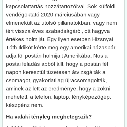
kapcsolattartás hozzátartozóival. Sok külföldi
vendégoktató 2020 márciusában vagy
elmenekült az utolsó pillanatokban, vagy nem
tért vissza éves szabadságáról, ott hagyva
értékes holmiját. Egy ilyen esetben Hizsnyai
Tóth Ildikót kérte meg egy amerikai házaspár,
adja föl postán holmijait Amerikába. Nos a
postai feladás abból állt, hogy a postán fél
napon keresztül tüzetesen átvizsgálták a
csomagot, gyakorlatilag újracsomagolták,
aminek az lett az eredménye, hogy a zokni
mehetett, a telefon, laptop, fényképezőgép,
készpénz nem.
Ha valaki tényleg megbetegszik?