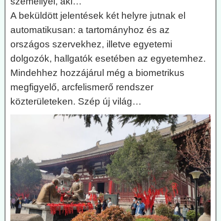
személlyel, aki…
A beküldött jelentések két helyre jutnak el
automatikusan: a tartományhoz és az
országos szervekhez, illetve egyetemi
dolgozók, hallgatók esetében az egyetemhez.
Mindehhez hozzájárul még a biometrikus
megfigyelő, arcfelismerő rendszer
közterületeken. Szép új világ…