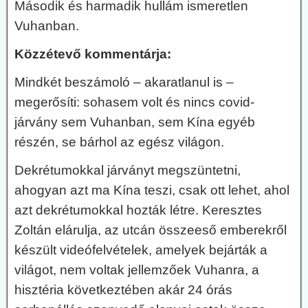
Második és harmadik hullám ismeretlen
Vuhanban.
Közzétevő kommentárja:
Mindkét beszámoló – akaratlanul is –
megerősíti: sohasem volt és nincs covid-
járvány sem Vuhanban, sem Kína egyéb
részén, se bárhol az egész világon.
Dekrétumokkal járványt megszüntetni,
ahogyan azt ma Kína teszi, csak ott lehet, ahol
azt dekrétumokkal hozták létre. Keresztes
Zoltán elárulja, az utcán összeeső emberekről
készült videófelvételek, amelyek bejárták a
világot, nem voltak jellemzőek Vuhanra, a
hisztéria következtében akár 24 órás