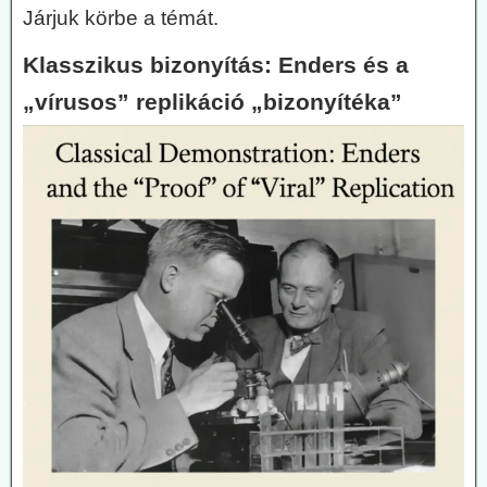
Járjuk körbe a témát.
Klasszikus bizonyítás: Enders és a
„vírusos” replikáció „bizonyítéka”