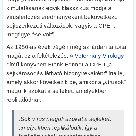
kimutatásának egyik klasszikus módja a
vírusfertőzés eredményeként bekövetkező
sejtszerkezeti változások, vagyis a CPE-k
megfigyelése volt”.
Az 1980-as évek végén még szilárdan tartotta
magát ez a feltételezés. A
Veterinary Virology
című könyvben Frank Fenner a CPE-t „a
sejtkárosodás látható bizonyítékaként” írta le,
amely akkor következik be, amikor a „vírusok”
megölik azokat a sejteket, amelyekben
replikálódnak:
„Sok vírus megöli azokat a sejteket,
amelyekben replikálódik, így a