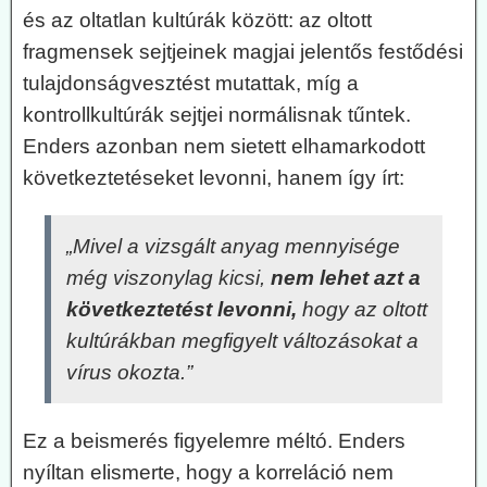
és az oltatlan kultúrák között: az oltott
fragmensek sejtjeinek magjai jelentős festődési
tulajdonságvesztést mutattak, míg a
kontrollkultúrák sejtjei normálisnak tűntek.
Enders azonban nem sietett elhamarkodott
következtetéseket levonni, hanem így írt:
„Mivel a vizsgált anyag mennyisége
még viszonylag kicsi,
nem lehet azt a
következtetést levonni,
hogy az oltott
kultúrákban megfigyelt változásokat a
vírus okozta.”
Ez a beismerés figyelemre méltó. Enders
nyíltan elismerte, hogy a korreláció nem