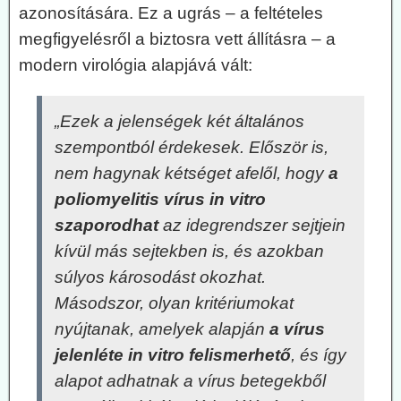
azonosítására. Ez a ugrás – a feltételes
megfigyelésről a biztosra vett állításra – a
modern virológia alapjává vált:
„Ezek a jelenségek két általános
szempontból érdekesek. Először is,
nem hagynak kétséget afelől, hogy
a
poliomyelitis vírus in vitro
szaporodhat
az idegrendszer sejtjein
kívül más sejtekben is, és azokban
súlyos károsodást okozhat.
Másodszor, olyan kritériumokat
nyújtanak, amelyek alapján
a vírus
jelenléte in vitro felismerhető
, és így
alapot adhatnak a vírus betegekből