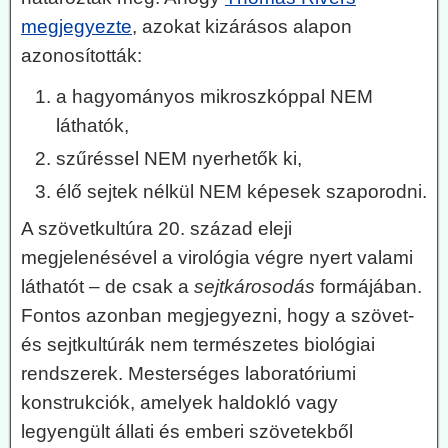
megjegyezte
, azokat kizárásos alapon
azonosították:
a hagyományos mikroszkóppal NEM
láthatók,
szűréssel NEM nyerhetők ki,
élő sejtek nélkül NEM képesek szaporodni.
A szövetkultúra 20. század eleji
megjelenésével a virológia végre nyert valami
láthatót – de csak a
sejtkárosodás
formájában.
Fontos azonban megjegyezni, hogy a szövet-
és sejtkultúrák nem természetes biológiai
rendszerek. Mesterséges laboratóriumi
konstrukciók, amelyek haldokló vagy
legyengült állati és emberi szövetekből