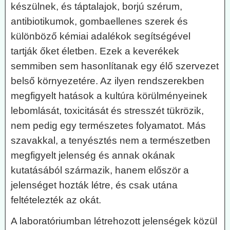
készülnek, és táptalajok, borjú szérum,
antibiotikumok, gombaellenes szerek és
különböző kémiai adalékok segítségével
tartják őket életben. Ezek a keverékek
semmiben sem hasonlítanak egy élő szervezet
belső környezetére. Az ilyen rendszerekben
megfigyelt hatások a kultúra körülményeinek
lebomlását, toxicitását és stresszét tükrözik,
nem pedig egy természetes folyamatot. Más
szavakkal, a tenyésztés nem a természetben
megfigyelt jelenség és annak okának
kutatásából származik, hanem először a
jelenséget hozták létre, és csak utána
feltételezték az okát.
A laboratóriumban létrehozott jelenségek közül