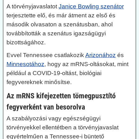
A törvényjavaslatot
Janice Bowling szenátor
terjesztette elő, és már átment az első és
második olvasaton a szenátusban, ahol
továbbították a szenátus igazságügyi
bizottságához.
Evvel Tennessee csatlakozik
Arizonához
és
Minnesotához
, hogy az mRNS-oltásokat, mint
például a COVID-19-oltást, biológiai
fegyvereknek minősítse.
Az mRNS kifejezetten tömegpusztító
fegyverként van besorolva
A szabályozási vagy egészségügyi
törvényekkel ellentétben a törvényjavaslat
egyértelműen a Tennessee-i büntető