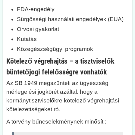
FDA-engedély
Sürgősségi használati engedélyek (EUA)
Orvosi gyakorlat
Kutatás
Közegészségügyi programok
Kötelező végrehajtás – a tisztviselők
büntetőjogi felelősségre vonhatók
Az SB 1949 megszünteti az ügyészség
mérlegelési jogkörét azáltal, hogy a
kormánytisztviselőkre kötelező végrehajtási
kötelezettségeket ró.
A törvény bűncselekménynek minősíti: