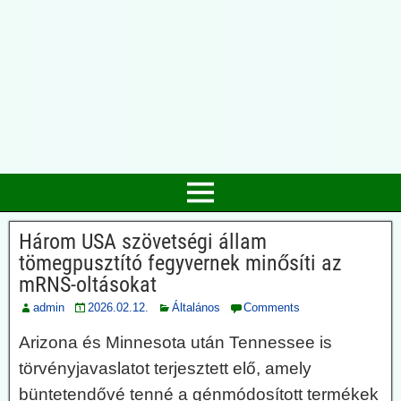
Három USA szövetségi állam
tömegpusztító fegyvernek minősíti az
mRNS-oltásokat
admin
2026.02.12.
Általános
Comments
Arizona és Minnesota után Tennessee is
törvényjavaslatot terjesztett elő, amely
büntetendővé tenné a génmódosított termékek