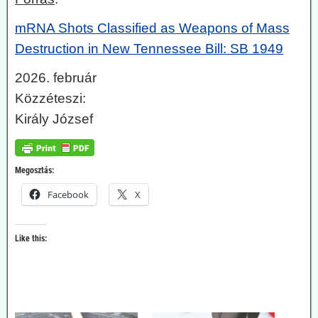
mRNA Shots Classified as Weapons of Mass
Destruction in New Tennessee Bill: SB 1949
2026. február
Közzéteszi:
Király József
Megosztás:
Facebook
X
Like this: