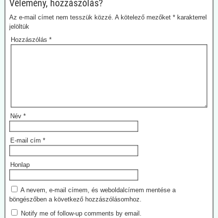
Vélemény, hozzászólás?
Az e-mail címet nem tesszük közzé.
A kötelező mezőket
*
karakterrel
jelöltük
Hozzászólás
*
Név
*
E-mail cím
*
Honlap
A nevem, e-mail címem, és weboldalcímem mentése a
böngészőben a következő hozzászólásomhoz.
Notify me of follow-up comments by email.