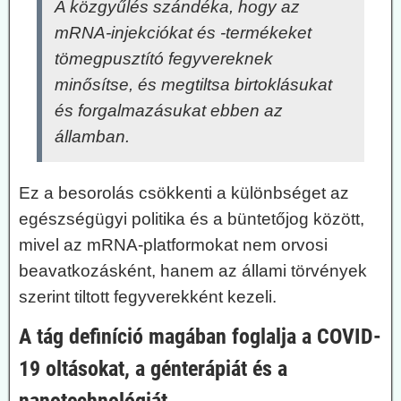
A közgyűlés szándéka, hogy az
mRNA-injekciókat és -termékeket
tömegpusztító fegyvereknek
minősítse, és megtiltsa birtoklásukat
és forgalmazásukat ebben az
államban.
Ez a besorolás csökkenti a különbséget az
egészségügyi politika és a büntetőjog között,
mivel az mRNA-platformokat nem orvosi
beavatkozásként, hanem az állami törvények
szerint tiltott fegyverekként kezeli.
A tág definíció magában foglalja a COVID-
19 oltásokat, a génterápiát és a