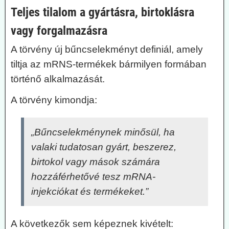
Teljes tilalom a gyártásra, birtoklásra
vagy forgalmazásra
A törvény új bűncselekményt definiál, amely
tiltja az mRNS-termékek bármilyen formában
történő alkalmazását.
A törvény kimondja:
„Bűncselekménynek minősül, ha
valaki tudatosan gyárt, beszerez,
birtokol vagy mások számára
hozzáférhetővé tesz mRNA-
injekciókat és termékeket.”
A következők sem képeznek kivételt: