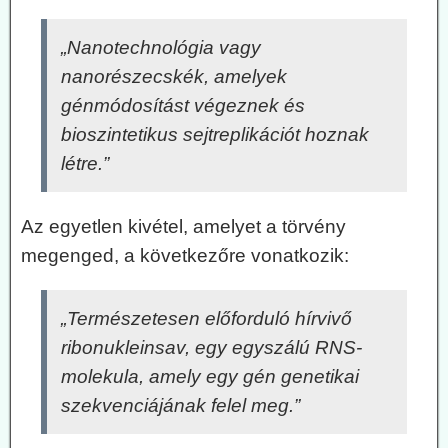
„Nanotechnológia vagy
nanorészecskék, amelyek
génmódosítást végeznek és
bioszintetikus sejtreplikációt hoznak
létre.”
Az egyetlen kivétel, amelyet a törvény
megenged, a következőre vonatkozik:
„Természetesen előforduló hírvivő
ribonukleinsav, egy egyszálú RNS-
molekula, amely egy gén genetikai
szekvenciájának felel meg.”