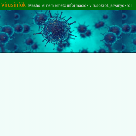
Vírusinfók
Máshol el nem érhető információk vírusokról, járványokról