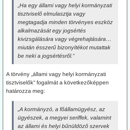
„Ha egy állami vagy helyi kormányzati
tisztviselő elmulasztja vagy
megtagadja minden törvényes eszköz
alkalmazását egy jogsértés
kivizsgálására vagy végrehajtására…
miután ésszerű bizonyítékot mutattak
be neki a jogsértésről.”
A törvény „állami vagy helyi kormányzati
tisztviselők” fogalmát a következőképpen
határozza meg:
„A kormányzó, a főállamügyész, az
ügyészek, a megyei seriffek, valamint
az állami és helyi bűnüldöző szervek