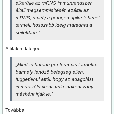
elkerülje az mRNS immunrendszer
általi megsemmisítését, ezáltal az
mRNS, amely a patogén spike fehérjét
termeli, hosszabb ideig maradhat a
sejtekben.”
A tilalom kiterjed:
„Minden humán génterápiás termékre,
bármely fertőző betegség ellen,
függetlenül attól, hogy az adagolást
immunizálásként, vakcinaként vagy
másként írják le.”
Továbbá: